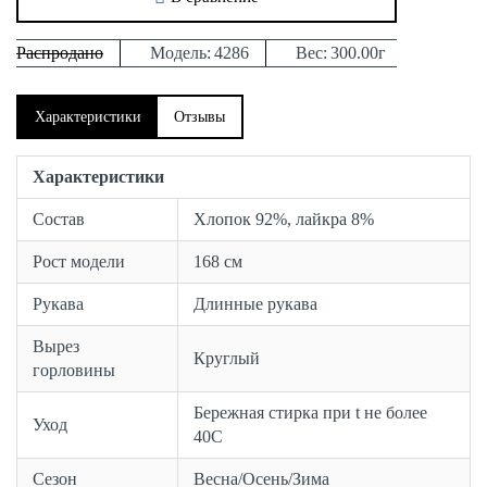
Распродано
Модель:
4286
Вес:
300.00г
Характеристики
Отзывы
Характеристики
Состав
Хлопок 92%, лайкра 8%
Рост модели
168 см
Рукава
Длинные рукава
Вырез
Круглый
горловины
Бережная стирка при t не более
Уход
40С
Сезон
Весна/Осень/Зима