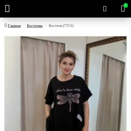
0
Главная
Костюмы
Костюм (7553)