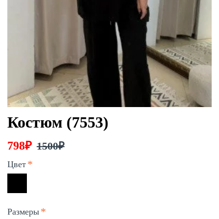
Костюм (7553)
798₽
1500₽
Цвет
Размеры