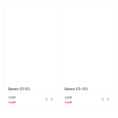
Брюки (D 02)
Брюки (D--02)
399₽
399₽
750₽
750₽