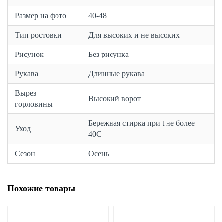
Размер на фото
40-48
Тип ростовки
Для высоких и не высоких
Рисунок
Без рисунка
Рукава
Длинные рукава
Вырез
Высокий ворот
горловины
Бережная стирка при t не более
Уход
40С
Сезон
Осень
Похожие товары