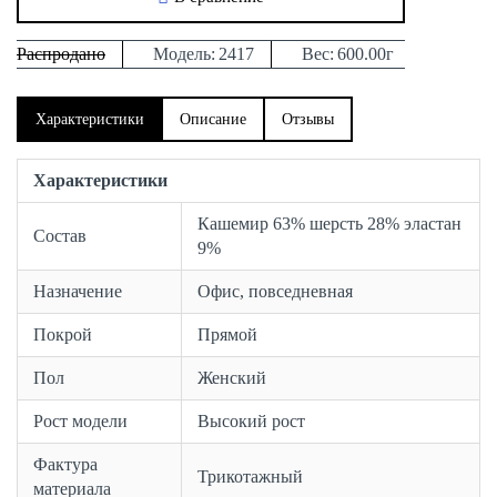
Распродано
Модель:
2417
Вес:
600.00г
Характеристики
Описание
Отзывы
Характеристики
Кашемир 63% шерсть 28% эластан
Состав
9%
Назначение
Офис, повседневная
Покрой
Прямой
Пол
Женский
Рост модели
Высокий рост
Фактура
Трикотажный
материала