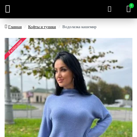
0
Главная
Кофты и туники
Водолазка кашемир
Распродано