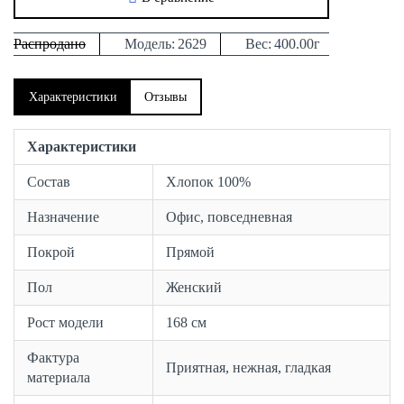
Распродано
Модель:
2629
Вес:
400.00г
Характеристики
Отзывы
Характеристики
Состав
Хлопок 100%
Назначение
Офис, повседневная
Покрой
Прямой
Пол
Женский
Рост модели
168 см
Фактура
Приятная, нежная, гладкая
материала