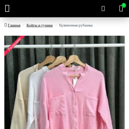
0
Главная
Кофты и туники
Удлиненная рубашка
Распродано