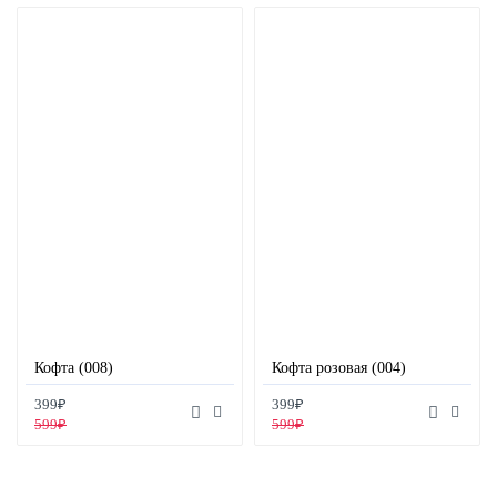
Кофта (008)
Кофта розовая (004)
399₽
399₽
599₽
599₽