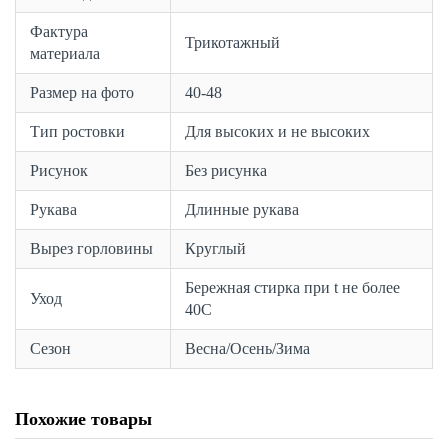
Фактура
Трикотажный
материала
Размер на фото
40-48
Тип ростовки
Для высоких и не высоких
Рисунок
Без рисунка
Рукава
Длинные рукава
Вырез горловины
Круглый
Бережная стирка при t не более
Уход
40С
Сезон
Весна/Осень/Зима
Похожие товары