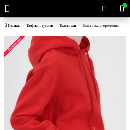
0
Главная
Кофты и туники
Толстовки
Толстовка укороченная
Распродано