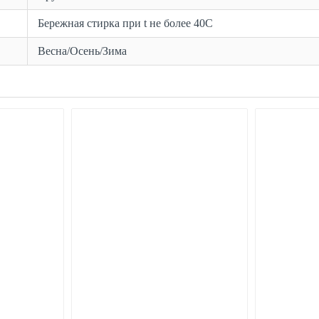
Бережная стирка при t не более 40С
Весна/Осень/Зима