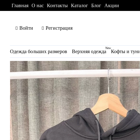
Главная
О нас
Контакты
Каталог
Блог
Акции
Войти
Регистрация
New
Одежда больших размеров
Верхняя одежда
Кофты и тун