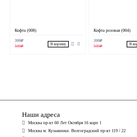
Кофта (008)
Кофта розовая (004)
399₽
399₽
В корзину
В ко
599₽
599₽
Наши адреса
Москва пр-кт 60 Лет Октября 16 корп 1
Москва м. Кузьминки. Волгоградский пр-кт 119 / 22