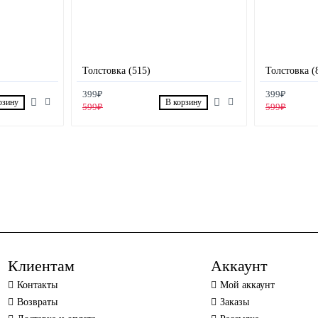
Толстовка (515)
Толстовка (
399₽
399₽
рзину
В корзину
599₽
599₽
Клиентам
Аккаунт
Контакты
Мой аккаунт
Возвраты
Заказы