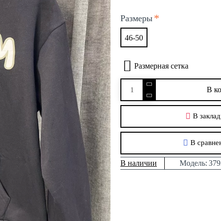
Размеры
46-50
Размерная сетка
В к
В заклад
В сравне
В наличии
Модель:
379