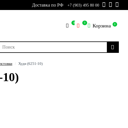
Доставка по РФ
+7 (903) 495 80 00
0
0
0
Корзина
лстовки
Худи (6251-10)
-10)