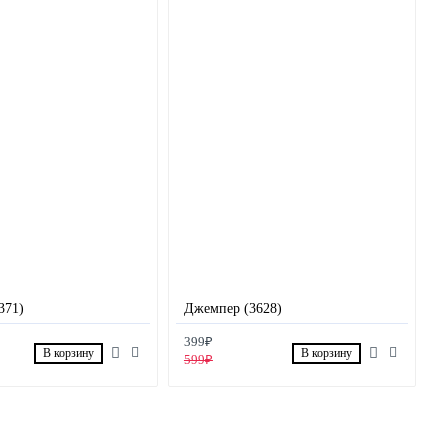
371)
Джемпер (3628)
399₽
В корзину
В корзину
599₽