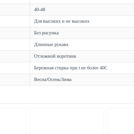
40-48
Для высоких и не высоких
Без рисунка
Длинные рукава
Отложной воротник
Бережная стирка при t не более 40С
Весна/Осень/Зима