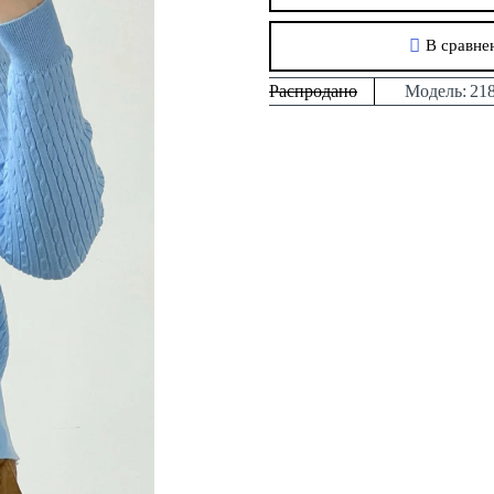
В сравне
Распродано
Модель:
21