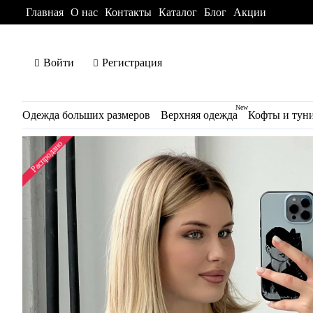
Главная
О нас
Контакты
Каталог
Блог
Акции
Войти
Регистрация
New
Одежда больших размеров
Верхняя одежда
Кофты и тун
Распродано