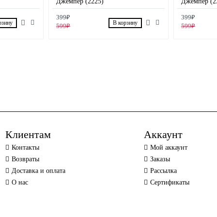
Джемпер (2225)
Джемпер (2
399₽
399₽
рзину
В корзину
599₽
599₽
Клиентам
Аккаунт
Контакты
Мой аккаунт
Возвраты
Заказы
Доставка и оплата
Рассылка
О нас
Сертификаты