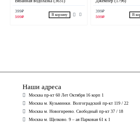
Вязанная водолазка (3631)
Джемпер (1796)
399₽
399₽
В корзину
В ко
599₽
599₽
Наши адреса
Москва пр-кт 60 Лет Октября 16 корп 1
Москва м. Кузьминки. Волгоградский пр-кт 119 / 22
Москва м. Новогиреево. Свободный пр-кт 37 / 18
Москва м. Щелково. 9 – ая Парковая 61 к 1