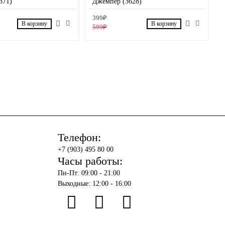
371)
Джемпер (3628)
399₽
В корзину
В корзину
599₽
Телефон:
+7 (903) 495 80 00
Часы работы:
Пн-Пт: 09:00 - 21:00
Выходные: 12:00 - 16:00