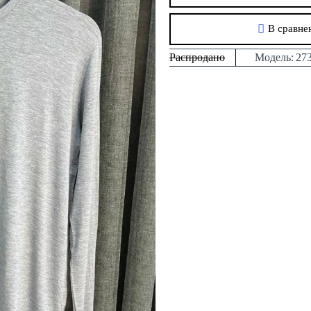
В сравне
Распродано
Модель:
27