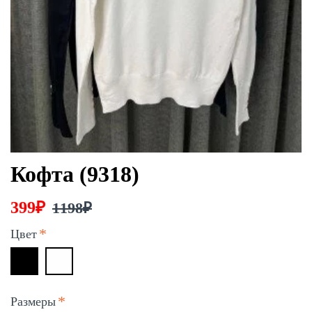
Кофта (9318)
399₽
1198₽
Цвет
Размеры