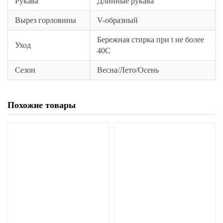
Рукава
Длинные рукава
Вырез горловины
V-образный
Бережная стирка при t не более
Уход
40С
Сезон
Весна/Лето/Осень
Похожие товары