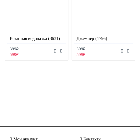
Вязанная водолазка (3631)
Джемпер (1796)
399₽
399₽
599₽
599₽
Мой аккаунт
Контакты