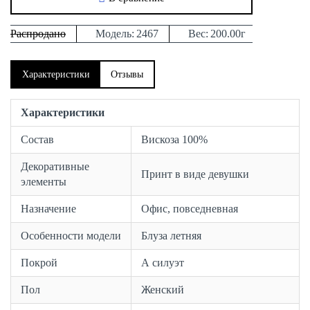
Распродано
Модель:
2467
Вес:
200.00г
Характеристики
Отзывы
Характеристики
Состав
Вискоза 100%
Декоративные
Принт в виде девушки
элементы
Назначение
Офис, повседневная
Особенности модели
Блуза летняя
Покрой
А силуэт
Пол
Женский