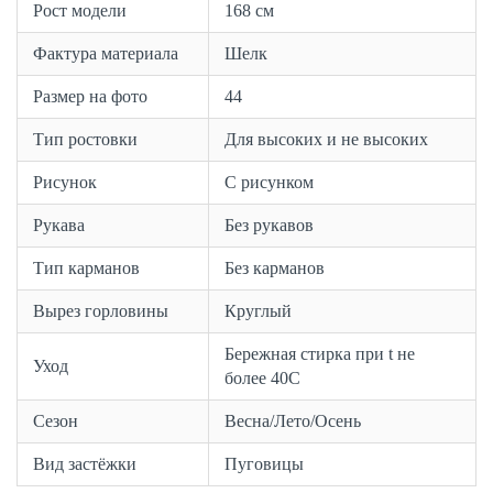
Рост модели
168 см
Фактура материала
Шелк
Размер на фото
44
Тип ростовки
Для высоких и не высоких
Рисунок
С рисунком
Рукава
Без рукавов
Тип карманов
Без карманов
Вырез горловины
Круглый
Бережная стирка при t не
Уход
более 40С
Сезон
Весна/Лето/Осень
Вид застёжки
Пуговицы