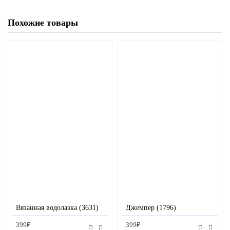
Похожие товары
Вязанная водолазка (3631)
Джемпер (1796)
399₽
399₽