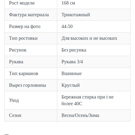
Рост модели
168 см
Фактура материала
Трикотажный
Размер на фото
44-50
Тип ростовки
Для высоких и не высоких
Рисунок
Без рисунка
Рукава
Рукава 3/4
Тип карманов
Вшивные
Вырез горловины
Круглый
Бережная стирка при t не
Уход
более 40С
Сезон
Весна/Осень/Зима