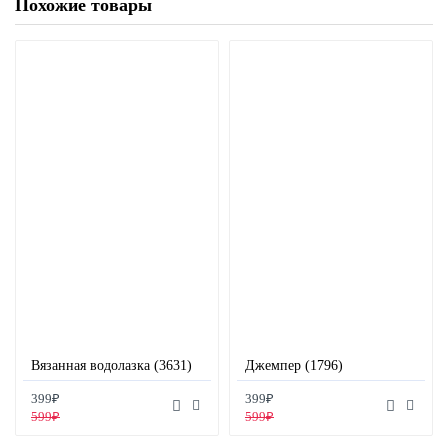
Похожие товары
Вязанная водолазка (3631)
Джемпер (1796)
399₽
399₽
599₽
599₽