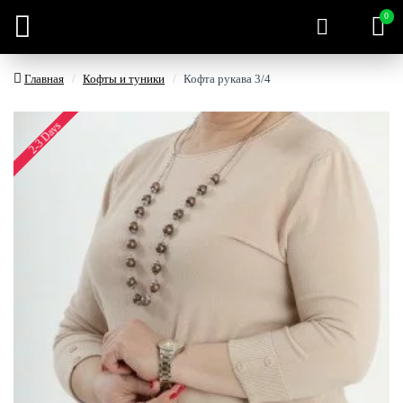
0
Главная
Кофты и туники
Кофта рукава 3/4
2-3 Days