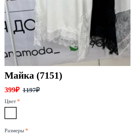
Майка (7151)
399₽
1197₽
Цвет
Размеры