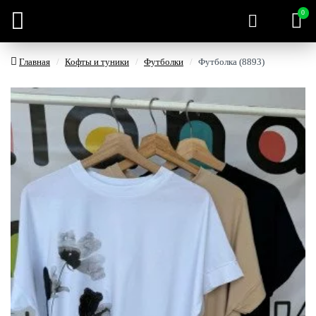
0
Главная
Кофты и туники
Футболки
Футболка (8893)