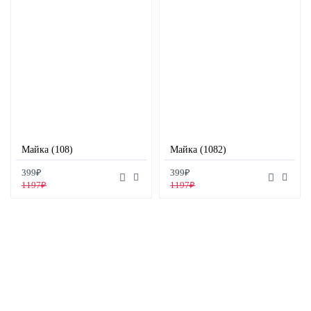
Майка (108)
Майка (1082)
399₽
399₽
1197₽
1197₽