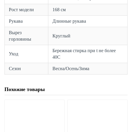
Рост модели
168 см
Рукава
Длинные рукава
Вырез
Круглый
горловины
Бережная стирка при t не более
Уход
40С
Сезон
Весна/Осень/Зима
Похожие товары