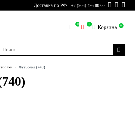
Доставка по РФ
+7 (903) 495 80 00
0
0
0
Корзина
тболки
Футболка (740)
(740)