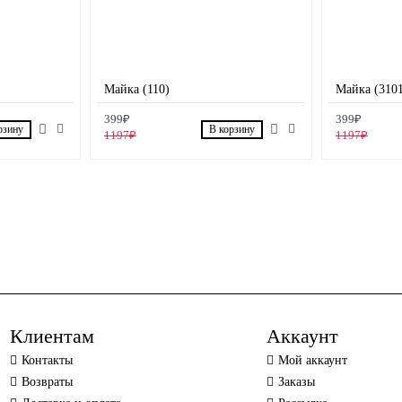
Майка (110)
Майка (310
399₽
399₽
рзину
В корзину
1197₽
1197₽
Клиентам
Аккаунт
Контакты
Мой аккаунт
Возвраты
Заказы