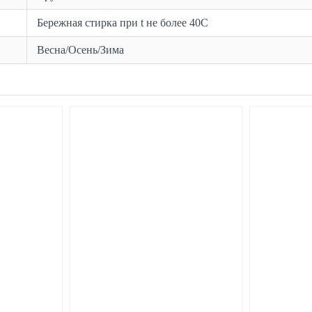
Бережная стирка при t не более 40С
Весна/Осень/Зима