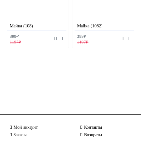
Майка (108)
Майка (1082)
399₽
399₽
1197₽
1197₽
Мой аккаунт
Контакты
Заказы
Возвраты