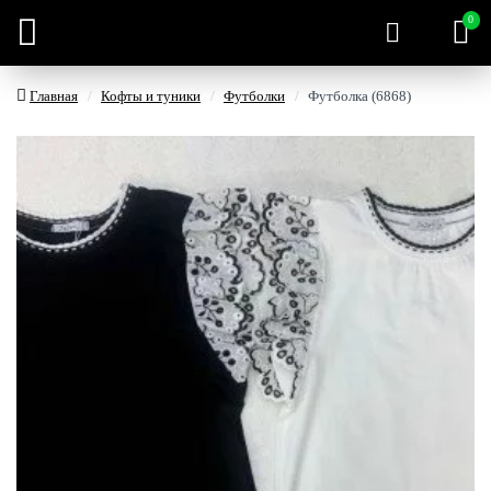
0
Главная
Кофты и туники
Футболки
Футболка (6868)