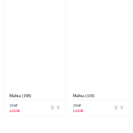
Майка (108)
Майка (110)
399₽
399₽
1197₽
1197₽