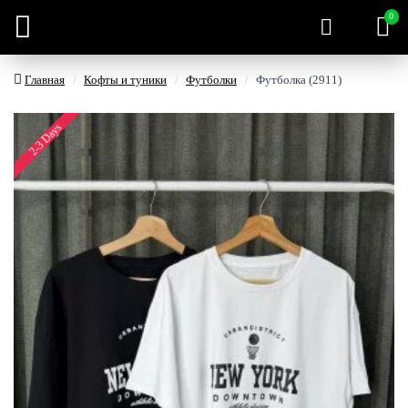
0
Главная
Кофты и туники
Футболки
Футболка (2911)
2-3 Days