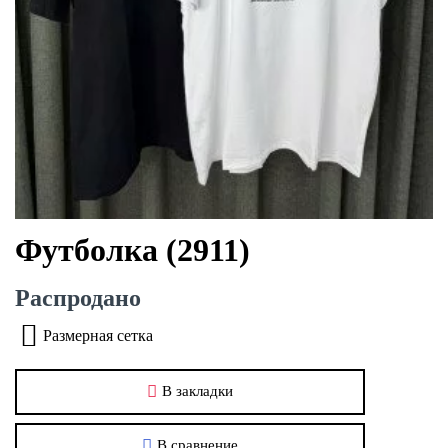
Футболка (2911)
Распродано
Размерная сетка
В закладки
В сравнение