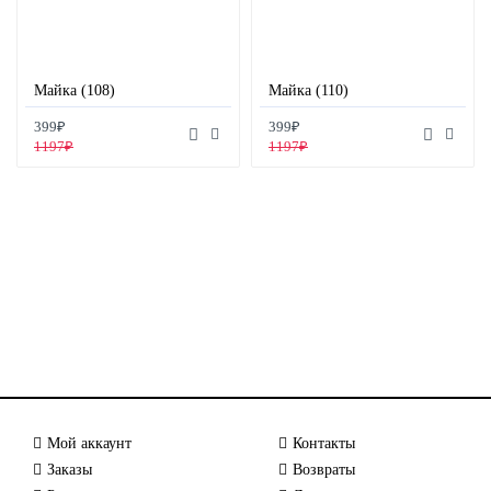
Майка (108)
Майка (110)
399₽
399₽
1197₽
1197₽
Мой аккаунт
Контакты
Заказы
Возвраты