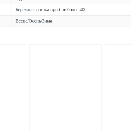
Бережная стирка при t не более 40С
Весна/Осень/Зима