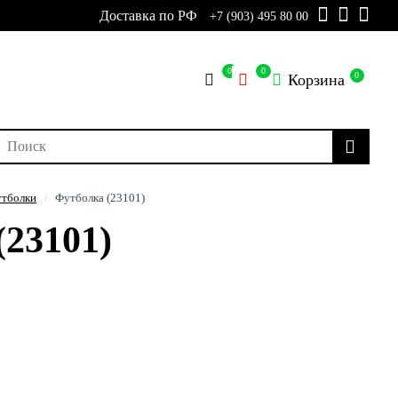
Доставка по РФ
+7 (903) 495 80 00
0
0
0
Корзина
тболки
Футболка (23101)
(23101)