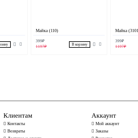
Майка (110)
Майка (310
399₽
399₽
рзину
В корзину
1197₽
1197₽
Клиентам
Аккаунт
Контакты
Мой аккаунт
Возвраты
Заказы