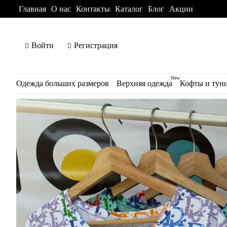
Главная
О нас
Контакты
Каталог
Блог
Акции
Войти
Регистрация
New
Одежда больших размеров
Верхняя одежда
Кофты и тун