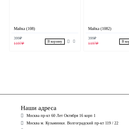
Майка (108)
Майка (1082)
399₽
399₽
В корзину
В ко
1197₽
1197₽
Наши адреса
Москва пр-кт 60 Лет Октября 16 корп 1
Москва м. Кузьминки. Волгоградский пр-кт 119 / 22