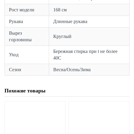
Рост модели
168 см
Рукава
Длинные рукава
Вырез
Круглый
горловины
Бережная стирка при t не более
Уход
40С
Сезон
Весна/Осень/Зима
Похожие товары