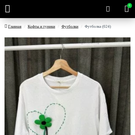
0
Главная
Кофты и туники
Футболки
Футболка (024)