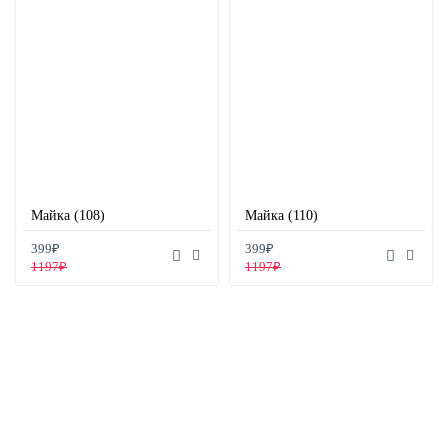
Майка (108)
Майка (110)
399₽
399₽
1197₽
1197₽