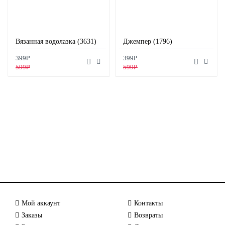
Вязанная водолазка (3631)
Джемпер (1796)
399₽
399₽
599₽
599₽
Мой аккаунт
Контакты
Заказы
Возвраты