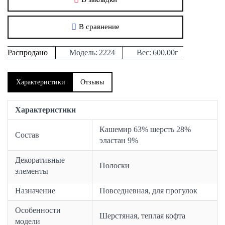
В сравнение
Распродано
Модель:
2224
Вес:
600.00г
Характеристики
Отзывы
Характеристики
Кашемир 63% шерсть 28%
Состав
эластан 9%
Декоративные
Полоски
элементы
Назначение
Повседневная, для прогулок
Особенности
Шерстяная, теплая кофта
модели