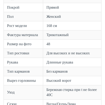
Покрой
Прямой
Пол
Женский
Рост модели
168 см
Фактура материала
Трикотажный
Размер на фото
48
Тип ростовки
Для высоких и не высоких
Рукава
Длинные рукава
Тип карманов
Без карманов
Вырез горловины
Высокий ворот
Бережная стирка при t не более
Уход
40С
Сезон
Весна/Осень/Зима