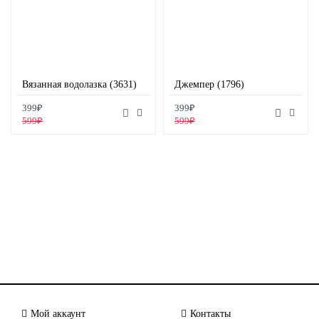
Вязанная водолазка (3631)
Джемпер (1796)
399₽
399₽
599₽
599₽
Мой аккаунт
Контакты