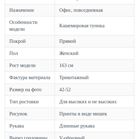
Назначение
Офис, повседневная
Особенности
Кашемировая туника
модели
Покрой
Прямой
Пол
Женский
Рост модели
163 см
Фактура материала
Трикотажный
Размер на фото
42-52
Тип ростовки
Для высоких и не высоких
Рисунок
Принты в виде мишек
Рукава
Длинные рукава
Вырез горловины
V-образный