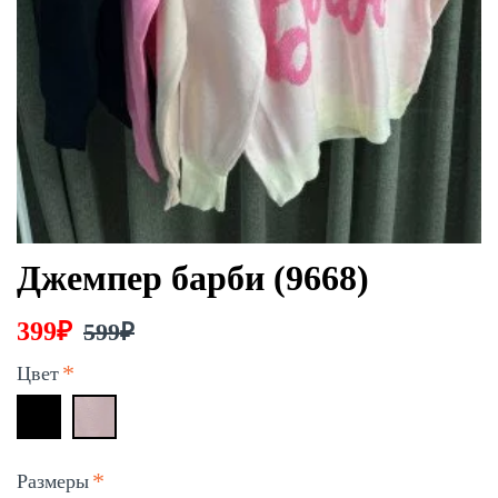
Джемпер барби (9668)
399₽
599₽
Цвет
Размеры