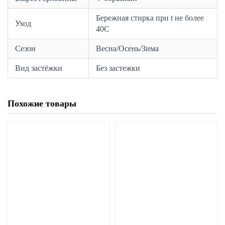
Бережная стирка при t не более
Уход
40С
Сезон
Весна/Осень/Зима
Вид застёжки
Без застежки
Похожие товары