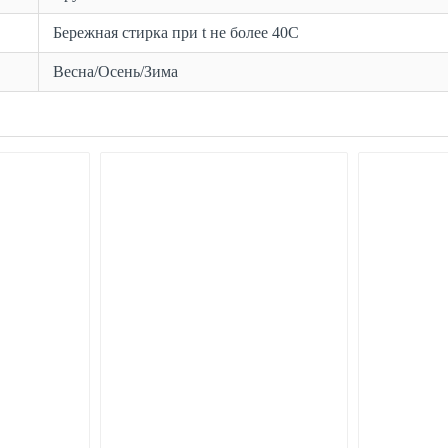
Бережная стирка при t не более 40С
Весна/Осень/Зима