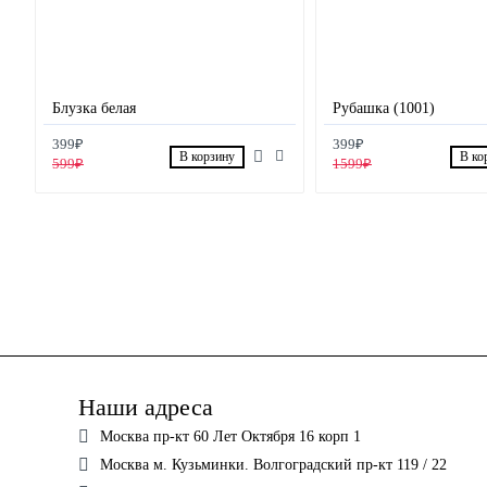
Блузка белая
Рубашка (1001)
399₽
399₽
В корзину
В ко
599₽
1599₽
Наши адреса
Москва пр-кт 60 Лет Октября 16 корп 1
Москва м. Кузьминки. Волгоградский пр-кт 119 / 22