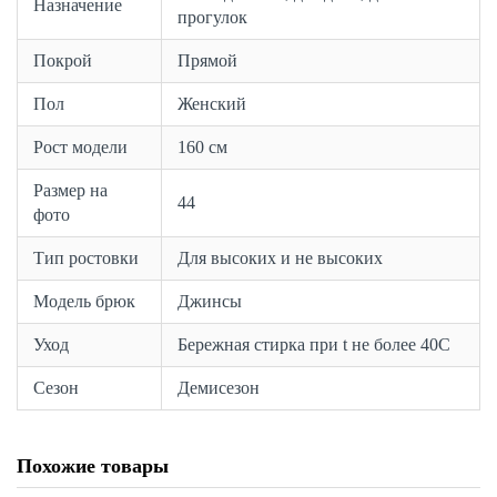
Назначение
прогулок
Покрой
Прямой
Пол
Женский
Рост модели
160 см
Размер на
44
фото
Тип ростовки
Для высоких и не высоких
Модель брюк
Джинсы
Уход
Бережная стирка при t не более 40С
Сезон
Демисезон
Похожие товары