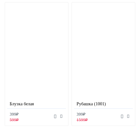
Блузка белая
Рубашка (1001)
399₽
399₽
599₽
1599₽