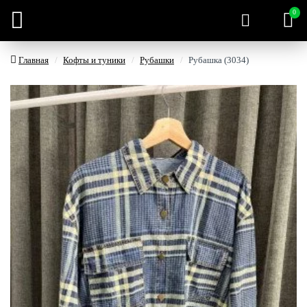
0
Главная
Кофты и туники
Рубашки
Рубашка (3034)