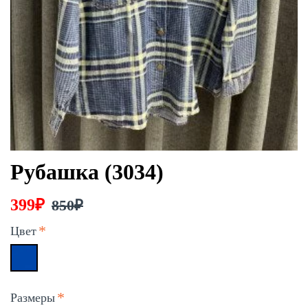
Рубашка (3034)
399₽
850₽
Цвет
Размеры