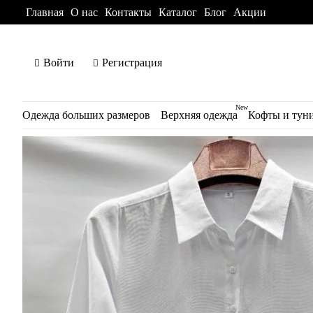
Главная
О нас
Контакты
Каталог
Блог
Акции
Войти
Регистрация
New
Одежда больших размеров
Верхняя одежда
Кофты и тун