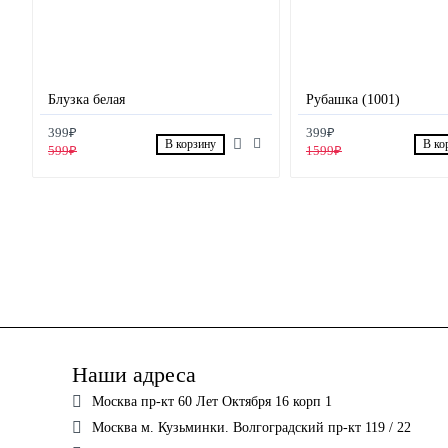
Блузка белая
Рубашка (1001)
399₽
399₽
В корзину
В ко
599₽
1599₽
Наши адреса
Москва пр-кт 60 Лет Октября 16 корп 1
Москва м. Кузьминки. Волгоградский пр-кт 119 / 22