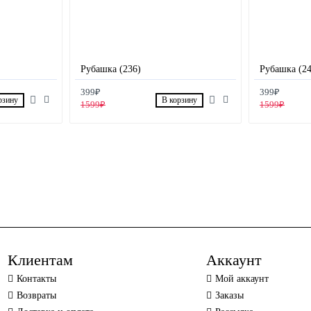
Рубашка (236)
Рубашка (24
399₽
399₽
рзину
В корзину
1599₽
1599₽
Клиентам
Аккаунт
Контакты
Мой аккаунт
Возвраты
Заказы