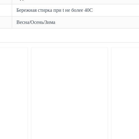
Бережная стирка при t не более 40С
Весна/Осень/Зима