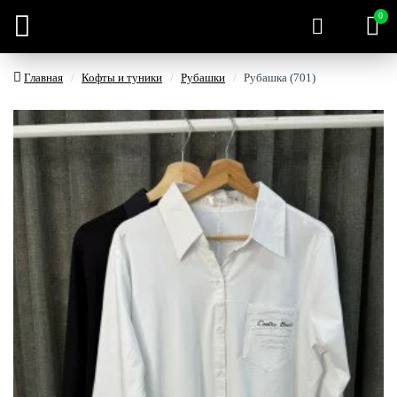
0
Главная
Кофты и туники
Рубашки
Рубашка (701)