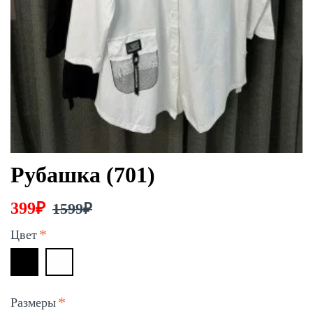
Рубашка (701)
399₽
1599₽
Цвет
Размеры