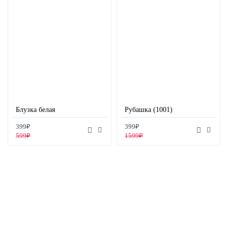
Блузка белая
Рубашка (1001)
399₽
399₽
599₽
1599₽