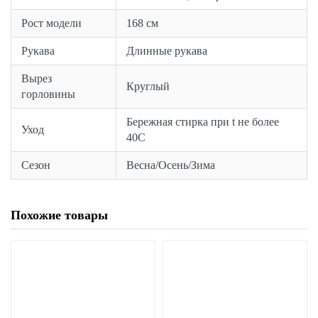
Рост модели
168 см
Рукава
Длинные рукава
Вырез
Круглый
горловины
Бережная стирка при t не более
Уход
40С
Сезон
Весна/Осень/Зима
Похожие товары