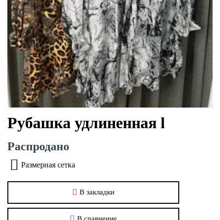
Рубашка удлиненная l
Распродано
Размерная сетка
В закладки
В сравнение