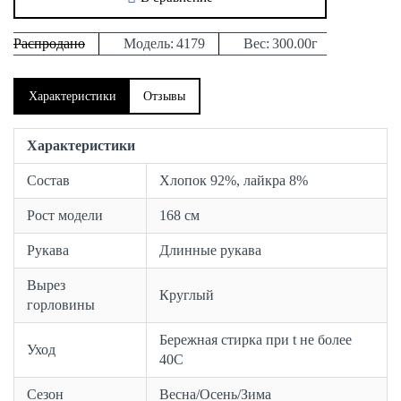
Распродано
Модель:
4179
Вес:
300.00г
Характеристики
Отзывы
Характеристики
Состав
Хлопок 92%, лайкра 8%
Рост модели
168 см
Рукава
Длинные рукава
Вырез
Круглый
горловины
Бережная стирка при t не более
Уход
40С
Сезон
Весна/Осень/Зима