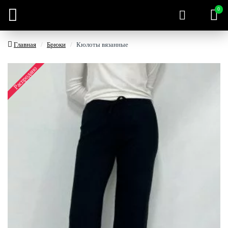
0
Главная
Брюки
Кюлоты вязанные
Распродано