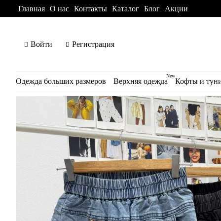
Главная
О нас
Контакты
Каталог
Блог
Акции
Войти
Регистрация
New
Одежда больших размеров
Верхняя одежда
Кофты и тун