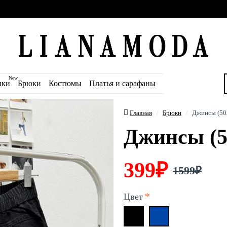
New
ики
Брюки
Костюмы
Платья и сарафаны
Главная
Брюки
Джинсы (50
Джинсы (5
399₽
1599₽
Цвет