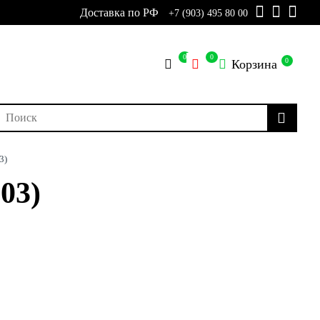
Доставка по РФ
+7 (903) 495 80 00
0
0
0
Корзина
3)
03)