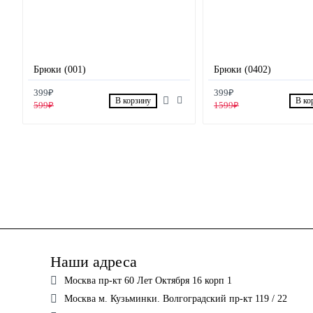
Брюки (001)
Брюки (0402)
399₽
399₽
В корзину
В ко
599₽
1599₽
Наши адреса
Москва пр-кт 60 Лет Октября 16 корп 1
Москва м. Кузьминки. Волгоградский пр-кт 119 / 22