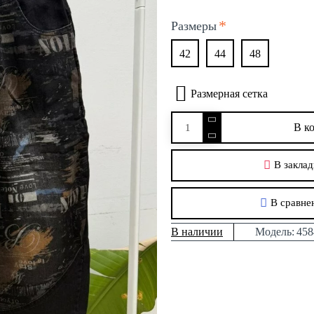
Размеры
42
44
48
Размерная сетка
В к
В заклад
В сравне
В наличии
Модель:
458