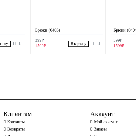
Брюки (0403)
Брюки (040
399₽
399₽
рзину
В корзину
1599₽
1599₽
Клиентам
Аккаунт
Контакты
Мой аккаунт
Возвраты
Заказы