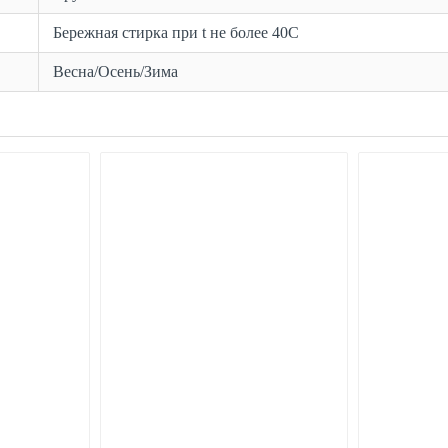
Бережная стирка при t не более 40С
Весна/Осень/Зима