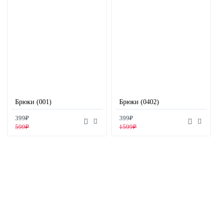
Брюки (001)
Брюки (0402)
399₽
399₽
599₽
1599₽