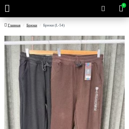
0
Главная
Брюки
Брюки (L-54)