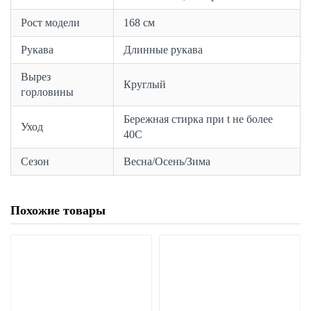
Рост модели
168 см
Рукава
Длинные рукава
Вырез
Круглый
горловины
Бережная стирка при t не более
Уход
40С
Сезон
Весна/Осень/Зима
Похожие товары