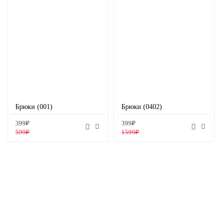
Брюки (001)
Брюки (0402)
399₽
399₽
599₽
1599₽