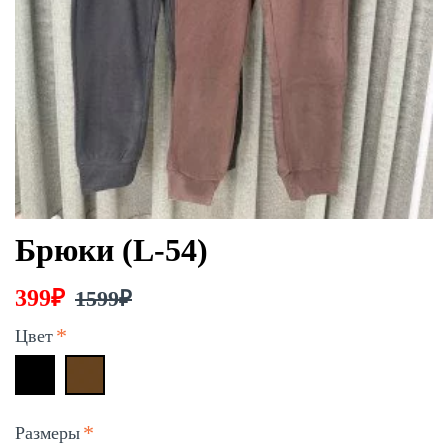
Брюки (L-54)
399₽
1599₽
Цвет
Размеры