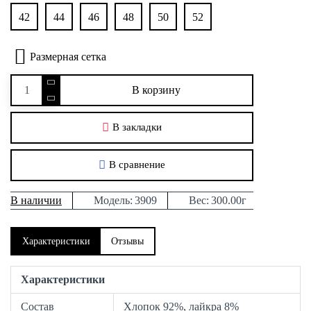
42
44
46
48
50
52
Размерная сетка
В корзину
В закладки
В сравнение
В наличии
Модель:
3909
Вес:
300.00г
Характеристики
Отзывы
Характеристики
Состав
Хлопок 92%, лайкра 8%