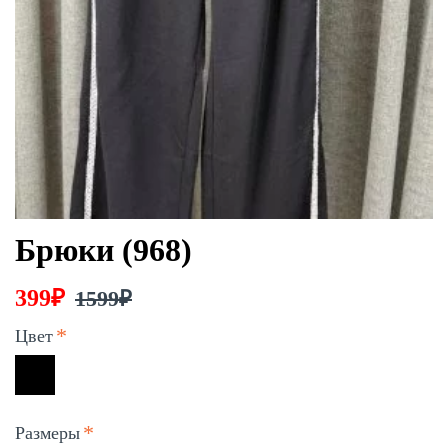
Брюки (968)
399₽
1599₽
Цвет
Размеры