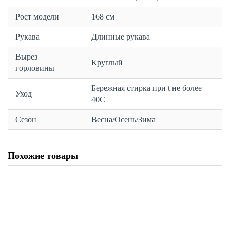
Рост модели
168 см
Рукава
Длинные рукава
Вырез
Круглый
горловины
Бережная стирка при t не более
Уход
40С
Сезон
Весна/Осень/Зима
Похожие товары