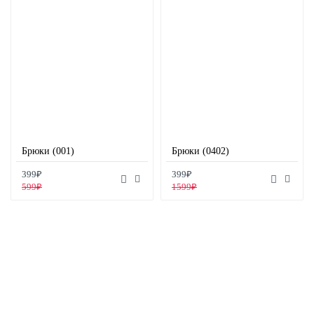
Брюки (001)
Брюки (0402)
399₽
399₽
599₽
1599₽