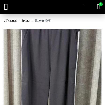
0
Главная
Брюки
Брюки (968)