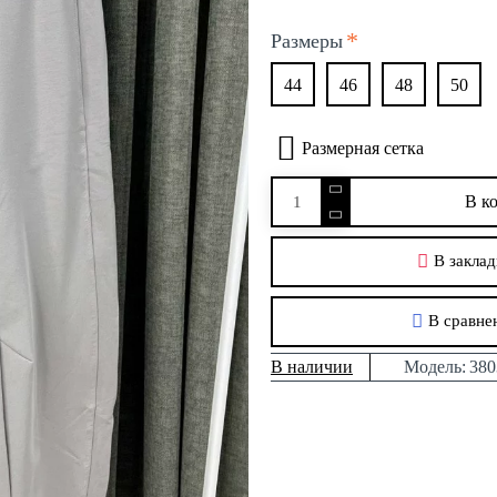
Размеры
44
46
48
50
Размерная сетка
В к
В заклад
В сравне
В наличии
Модель:
380