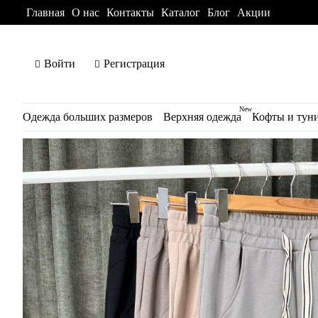
Главная
О нас
Контакты
Каталог
Блог
Акции
Войти
Регистрация
New
Одежда больших размеров
Верхняя одежда
Кофты и тун