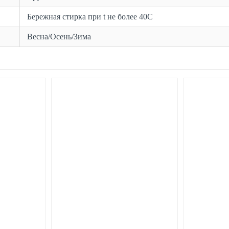
Бережная стирка при t не более 40С
Весна/Осень/Зима