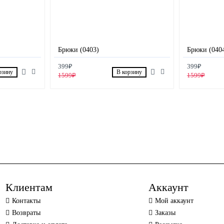
Брюки (0403)
Брюки (040
399₽
399₽
рзину
В корзину
1599₽
1599₽
Клиентам
Аккаунт
Контакты
Мой аккаунт
Возвраты
Заказы