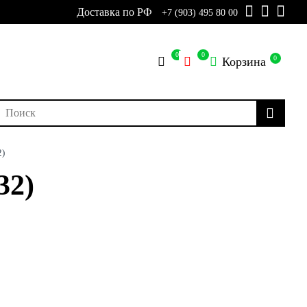
Доставка по РФ
+7 (903) 495 80 00
0
0
0
Корзина
2)
32)