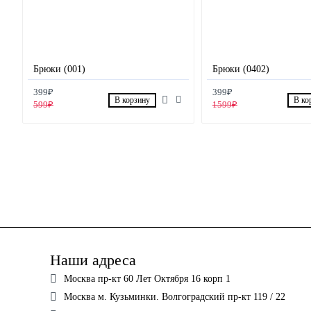
Брюки (001)
Брюки (0402)
399₽
399₽
В корзину
В ко
599₽
1599₽
Наши адреса
Москва пр-кт 60 Лет Октября 16 корп 1
Москва м. Кузьминки. Волгоградский пр-кт 119 / 22