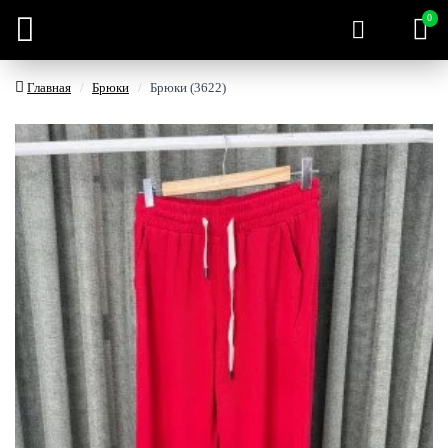
0
Главная
Брюки
Брюки (3622)