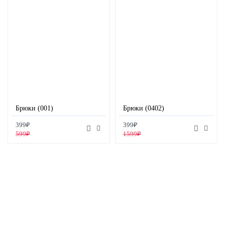
Брюки (001)
Брюки (0402)
399₽
399₽
599₽
1599₽