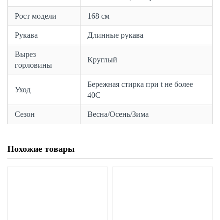
Рост модели
168 см
Рукава
Длинные рукава
Вырез
Круглый
горловины
Бережная стирка при t не более
Уход
40С
Сезон
Весна/Осень/Зима
Похожие товары