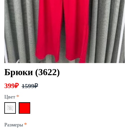
Брюки (3622)
399₽
1599₽
Цвет
Размеры