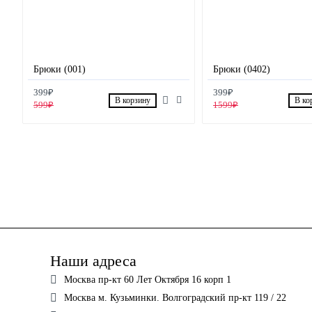
Брюки (001)
Брюки (0402)
399₽
399₽
В корзину
В ко
599₽
1599₽
Наши адреса
Москва пр-кт 60 Лет Октября 16 корп 1
Москва м. Кузьминки. Волгоградский пр-кт 119 / 22