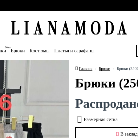
New
ики
Брюки
Костюмы
Платья и сарафаны
Главная
Брюки
Брюки (250
Брюки (25
Распродан
Размерная сетка
В заклад