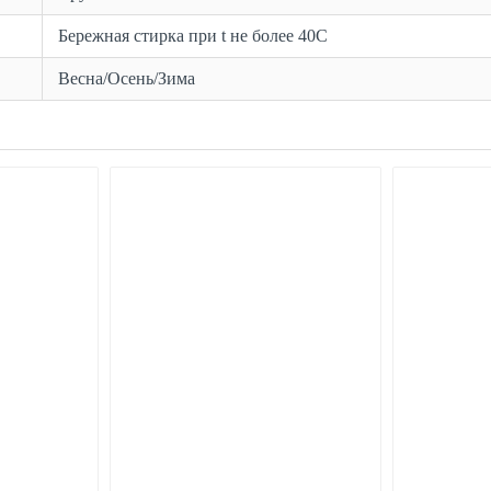
Бережная стирка при t не более 40С
Весна/Осень/Зима