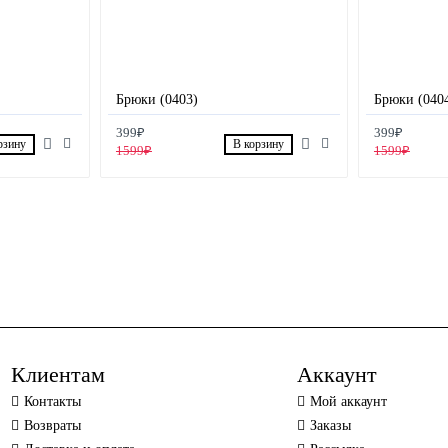
Брюки (0403)
Брюки (040
399₽
399₽
рзину
В корзину
1599₽
1599₽
Клиентам
Аккаунт
Контакты
Мой аккаунт
Возвраты
Заказы