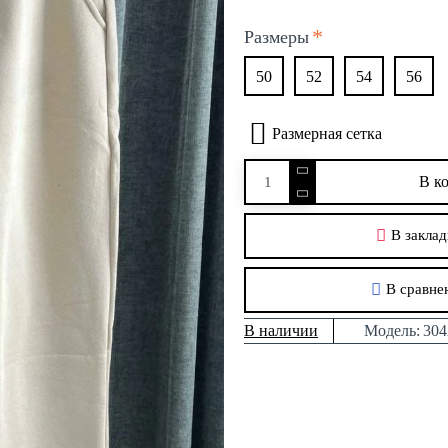
Размеры
50
52
54
56
Размерная сетка
В к
В заклад
В сравне
В наличии
Модель:
304