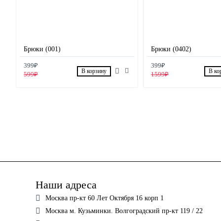
Брюки (001)
Брюки (0402)
399₽
399₽
В корзину
В ко
599₽
1599₽
Наши адреса
Москва пр-кт 60 Лет Октября 16 корп 1
Москва м. Кузьминки. Волгоградский пр-кт 119 / 22