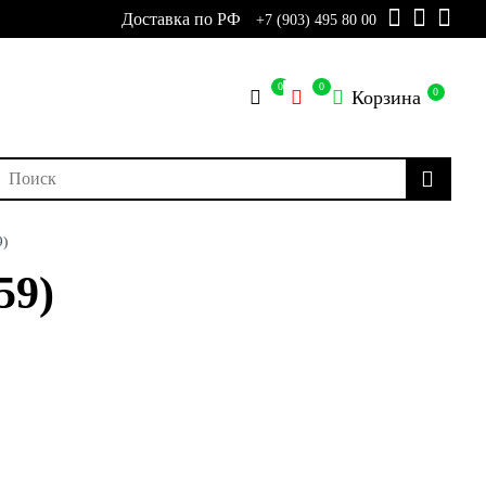
Доставка по РФ
+7 (903) 495 80 00
0
0
0
Корзина
9)
59)