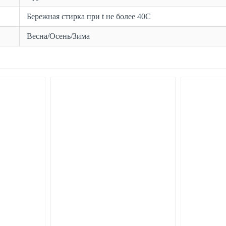
Бережная стирка при t не более 40С
Весна/Осень/Зима