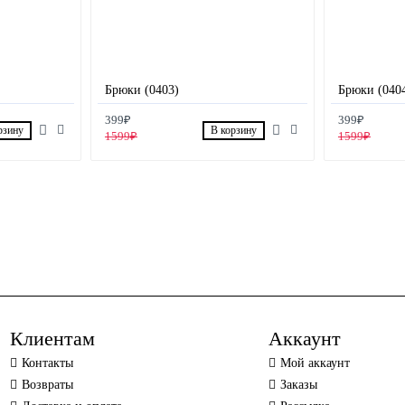
Брюки (0403)
Брюки (040
399₽
399₽
рзину
В корзину
1599₽
1599₽
Клиентам
Аккаунт
Контакты
Мой аккаунт
Возвраты
Заказы