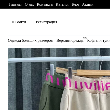
Главная
О нас
Контакты
Каталог
Блог
Акции
Войти
Регистрация
New
Одежда больших размеров
Верхняя одежда
Кофты и тун